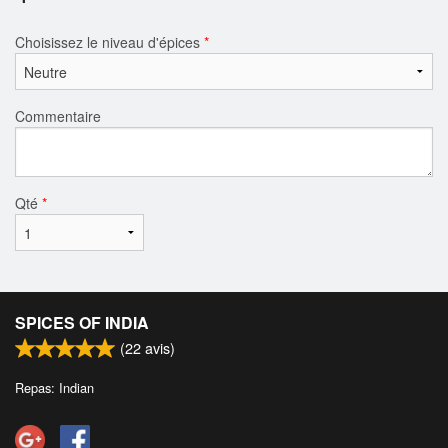
Choisissez le niveau d'épices
*
Commentaire
Qté
*
SPICES OF INDIA
(
22
avis)
Repas: Indian