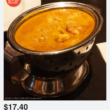
Rechercher
photo à titre indicatif seulement
$
17.40