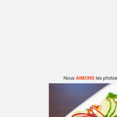
Nous
les photo
AIMONS