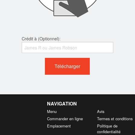
Crédit à (Optionnel):
Télécharger
NAVIGATION
Menu
Avis
Commander en ligne
Termes et conditions
Emplacement
Politique de
confidentialité