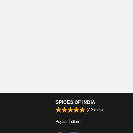
SPICES OF INDIA
(
22
avis)
Repas: Indian