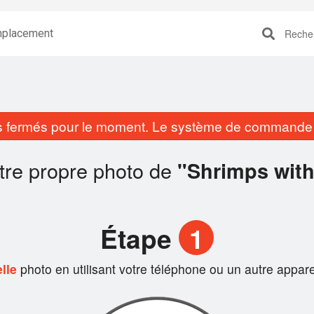
placement
Recherc
fermés pour le moment. Le système de commande e
otre propre photo de
"Shrimps with
Étape
1
lle
photo en utilisant votre téléphone ou un autre appare