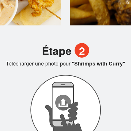
Étape
2
Télécharger une photo pour
"Shrimps with Curry"