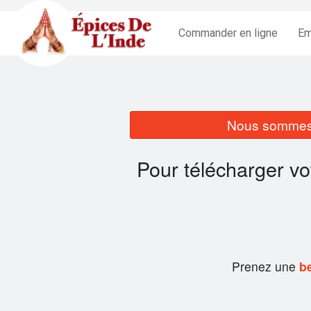
Commander en ligne
Em
Nous sommes 
Pour télécharger v
Prenez une
be