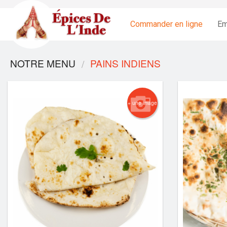
Commander en ligne
Em
NOTRE MENU
PAINS INDIENS
+ une image