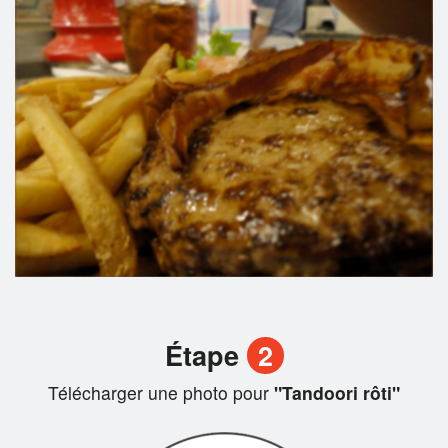
Étape
2
Télécharger une photo pour
"Tandoori rôti"