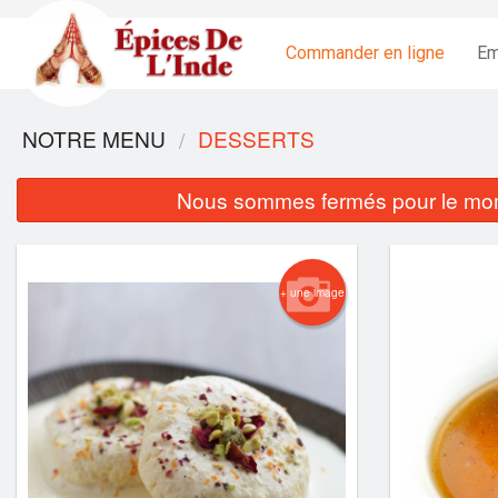
Commander en ligne
Em
NOTRE MENU
DESSERTS
Nous sommes fermés pour le mom
+ une image