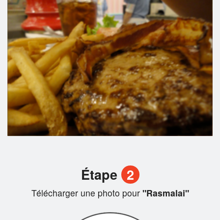
Étape
2
Télécharger une photo pour
"Rasmalai"