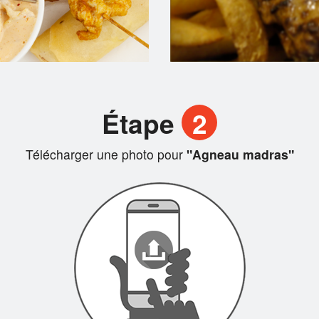
Étape
2
Télécharger une photo pour
"Agneau madras"