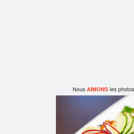
Nous
les photo
AIMONS