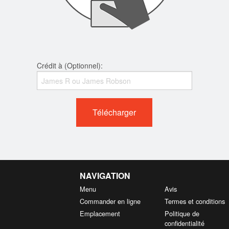
Crédit à (Optionnel):
Télécharger
NAVIGATION
Menu
Avis
Commander en ligne
Termes et conditions
Emplacement
Politique de
confidentialité