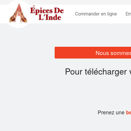
Commander en ligne
Em
Nous sommes 
Pour télécharger 
Prenez une
be