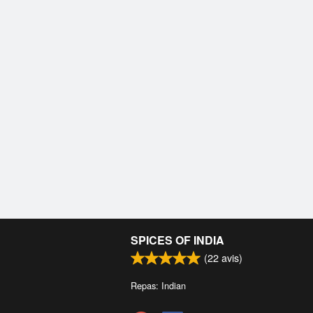
SPICES OF INDIA
(
22
avis)
Repas: Indian