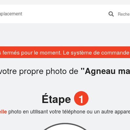
placement
Recherc
fermés pour le moment. Le système de commande e
votre propre photo de
"Agneau ma
Étape
1
lle
photo en utilisant votre téléphone ou un autre appare