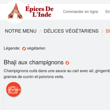
Commander en ligne
Em
NOTRE MENU
DÉLICES VÉGÉTARIENS
B
Légende:
végétarien
Bhaji aux champignons
Champignons cuits dans une sauce au cari avec ail, gingemb
graines de cumin et poivrons verts.
+ une image