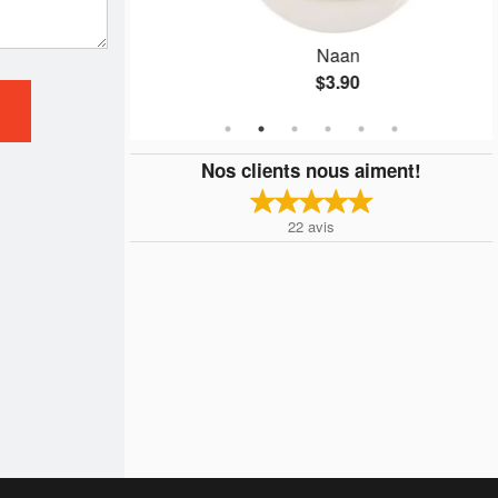
Naan
$3.90
Nos clients nous aiment!
22
avis