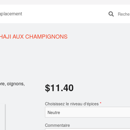
placement
Recherc
HAJI AUX CHAMPIGNONS
re, oignons,
$
11.40
Choisissez le niveau d'épices
*
Commentaire