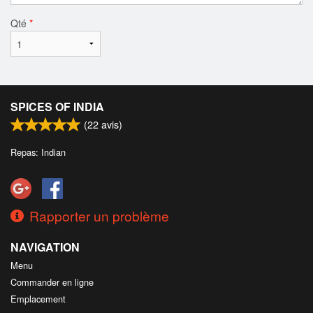
Qté
*
SPICES OF INDIA
(
22
avis)
Repas: Indian
Rapporter un problème
NAVIGATION
Menu
Commander en ligne
Emplacement