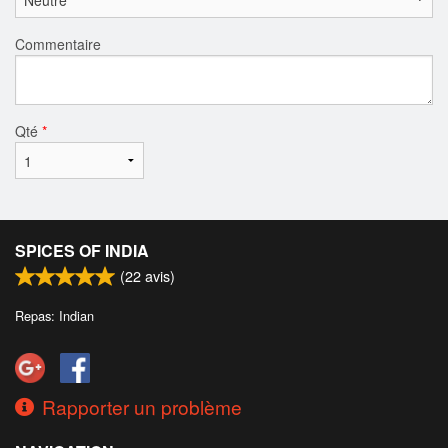
Commentaire
Qté
*
SPICES OF INDIA
(
22
avis)
Repas: Indian
Rapporter un problème