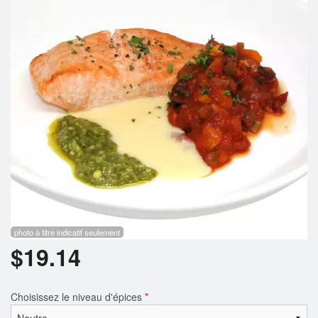
Rechercher
photo à titre indicatif seulement
$
19.14
Choisissez le niveau d'épices
*