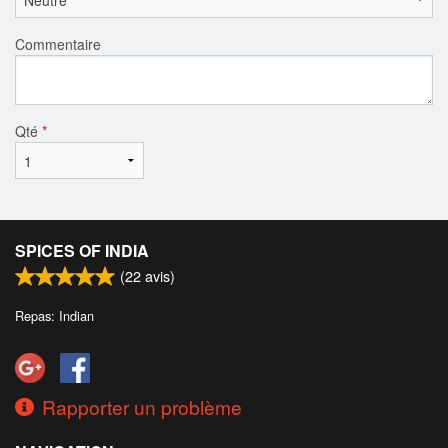
Commentaire
Qté
*
SPICES OF INDIA
(
22
avis)
Repas: Indian
Rapporter un problème