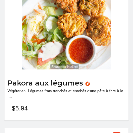
Fourni par le client
Pakora aux légumes
Végétarien. Légumes frais tranchés et enrobés d'une pâte à frire à la
f...
$
5.94