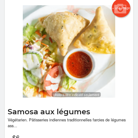
+ une image
photo à titre indicatif seulement
Samosa aux légumes
Végétarien. Pâtisseries indiennes traditionnelles farcies de légumes
ass...
$
6