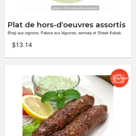
photo à titre indicatif seulement
Plat de hors-d'oeuvres assortis
Bhaji aux oignons, Pakora aux légumes, samosa et Sheek Kebab.
$
13.14
+ une image