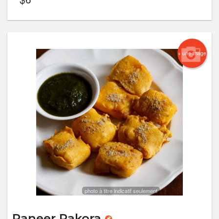
+ une image
photo à titre indicatif seulement
Paneer Pakora