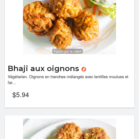
Rechercher
Fourni par le client
Bhaji aux oignons
Végétarien. Oignons en tranches mélangés avec lentilles moulues et
far...
$
5.94