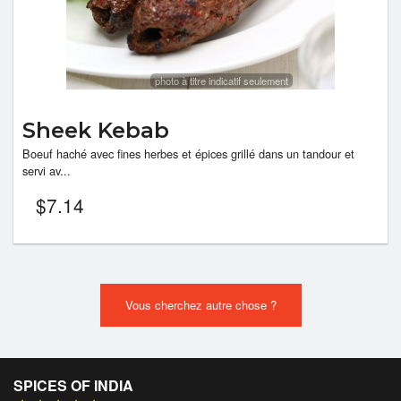
photo à titre indicatif seulement
Sheek Kebab
Boeuf haché avec fines herbes et épices grillé dans un tandour et
servi av...
$
7.14
Vous cherchez autre chose ?
SPICES OF INDIA