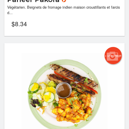
Végétarien. Beignets de fromage indien maison croustillants et farcis
d...
$
8.34
+ une image