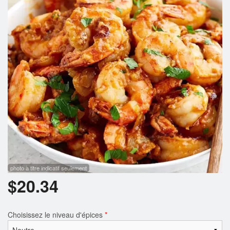
Rechercher
photo à titre indicatif seulement
$
20.34
Choisissez le niveau d'épices
*