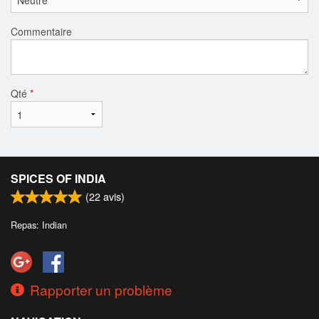
Commentaire
Qté
*
SPICES OF INDIA
(
22
avis)
Repas: Indian
Rapporter un problème